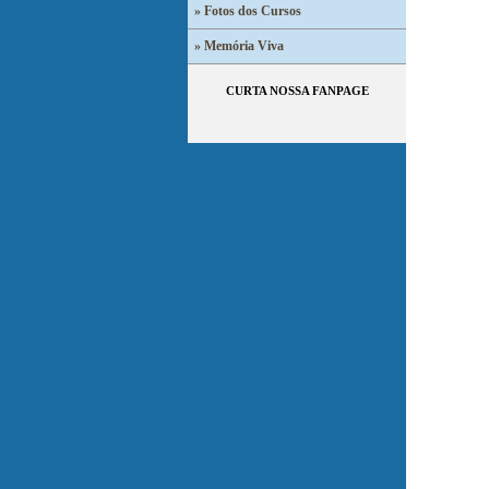
» Fotos dos Cursos
» Memória Viva
CURTA NOSSA FANPAGE