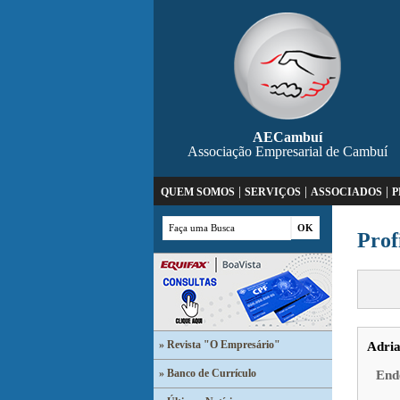
AECambuí
Associação Empresarial de Cambuí
|
|
|
QUEM SOMOS
SERVIÇOS
ASSOCIADOS
P
Prof
» Revista "O Empresário"
Adria
» Banco de Currículo
End