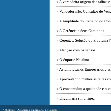
» A verdadeira origem das falhas 
» Vendedor não, Consultor de Ven
» A Amplitude do Trabalho do Con
» A Gerência e Seus Caminhos
» Gerentes. Solução ou Problema ?
» Atenção com os sensos
» O Suporte Natalino
» As Empresas,os Empresários e as
» Aproveitando melhor as feiras co
» O consumidor, a qualidade e o va
» Engenharia simultânea
AECambuí - Associação Empresarial de Cambuí